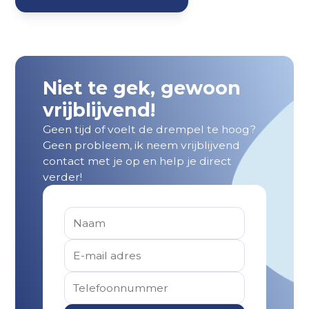
Niet te gek, gewoon
vrijblijvend!
Geen tijd of voelt de drempel te hoog?
Geen probleem, ik neem vrijblijvend
contact met je op en help je direct
verder!