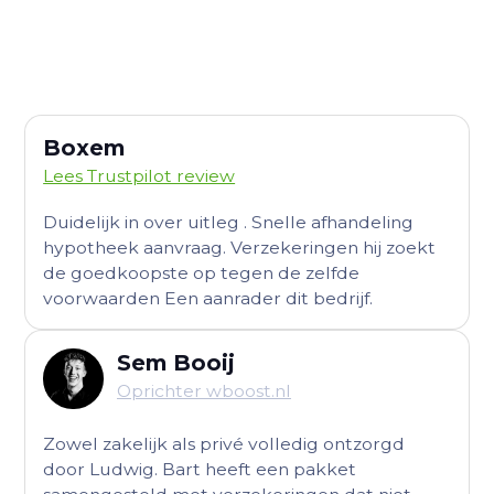
Boxem
Lees Trustpilot review
Duidelijk in over uitleg . Snelle afhandeling
hypotheek aanvraag. Verzekeringen hij zoekt
de goedkoopste op tegen de zelfde
voorwaarden Een aanrader dit bedrijf.
Sem Booij
Oprichter wboost.nl
Zowel zakelijk als privé volledig ontzorgd
door Ludwig. Bart heeft een pakket