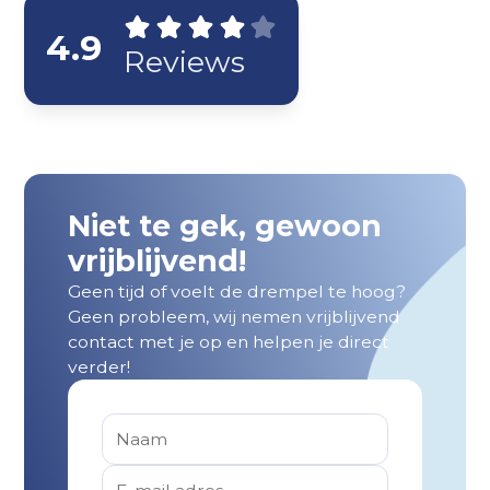
4.9
Reviews
Niet te gek, gewoon
vrijblijvend!
Geen tijd of voelt de drempel te hoog?
Geen probleem, wij nemen vrijblijvend
contact met je op en helpen je direct
verder!