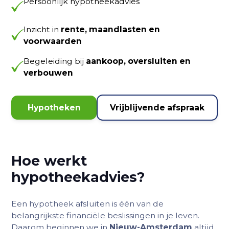
Persoonlijk hypotheekadvies
Inzicht in
rente, maandlasten en
voorwaarden
Begeleiding bij
aankoop, oversluiten en
verbouwen
Hypotheken
Vrijblijvende afspraak
Hoe werkt
hypotheekadvies?
Een hypotheek afsluiten is één van de
belangrijkste financiële beslissingen in je leven.
Daarom beginnen we in
Nieuw-Amsterdam
altijd