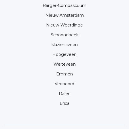
Barger-Compascuum
Nieuw Amsterdam
Nieuw-Weerdinge
Schoonebeek
klazienaveen
Hoogeveen
Weiteveen
Emmen
Veenoord
Dalen
Erica