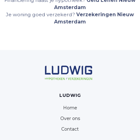
Financiering naast je hypotheek?
Geld Lenen Nieuw
Amsterdam
Je woning goed verzekerd?
Verzekeringen Nieuw
Amsterdam
LUDWIG
Home
Over ons
Contact