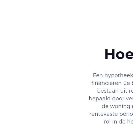
Hoe
Een hypotheek
financieren. Je
bestaan uit r
bepaald door ver
de woning 
rentevaste peri
rol in de h