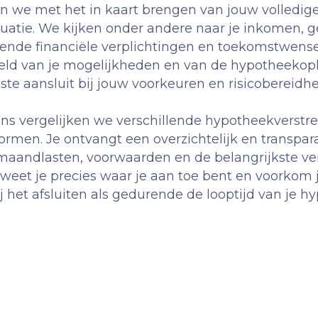
en we met het in kaart brengen van jouw volledige
ituatie. We kijken onder andere naar je inkomen, ge
pende financiële verplichtingen en toekomstwense
eld van je mogelijkheden en van de hypotheekopl
ste aansluit bij jouw voorkeuren en risicobereidhe
ns vergelijken we verschillende hypotheekverstr
men. Je ontvangt een overzichtelijk en transpara
 maandlasten, voorwaarden en de belangrijkste ver
 weet je precies waar je aan toe bent en voorkom j
j het afsluiten als gedurende de looptijd van je h