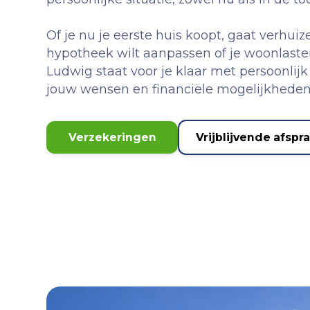
Of je nu je eerste huis koopt, gaat verhui
hypotheek wilt aanpassen of je woonlasten
Ludwig staat voor je klaar met persoonlijk 
jouw wensen en financiële mogelijkheden
Verzekeringen
Vrijblijvende afspr