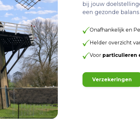
bij jouw doelstellin
een gezonde balans t
Onafhankelijk en Pe
Helder overzicht v
Voor
particuliere
Verzekeringen