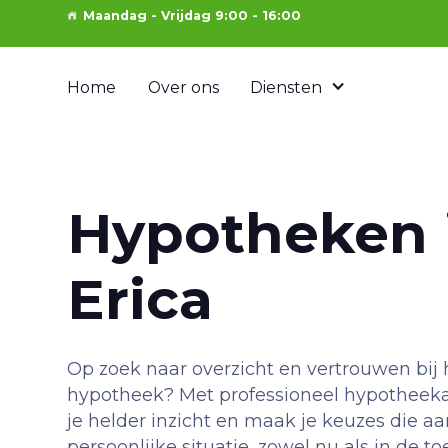
Maandag - Vrijdag 9:00 - 16:00
Home
Over ons
Diensten
Hypotheken 
Erica
Op zoek naar overzicht en vertrouwen bij 
hypotheek? Met professioneel hypotheekad
je helder inzicht en maak je keuzes die aa
persoonlijke situatie, zowel nu als in de t