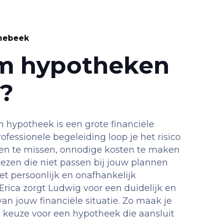
nebeek
m hypotheken
a?
n hypotheek is een grote financiële
ofessionele begeleiding loop je het risico
llen te missen, onnodige kosten te maken
iezen die niet passen bij jouw plannen
t persoonlijk en onafhankelijk
rica zorgt Ludwig voor een duidelijk en
an jouw financiële situatie. Zo maak je
keuze voor een hypotheek die aansluit