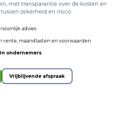
gen, met transparantie over de kosten en
ussen zekerheid en risico.
rsoonlijk advies
an rente, maandlasten en voorwaarden
n én ondernemers
Vrijblijvende afspraak