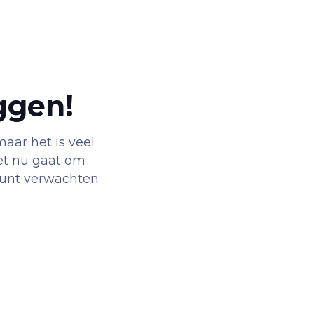
ggen!
aar het is veel
het nu gaat om
 kunt verwachten.