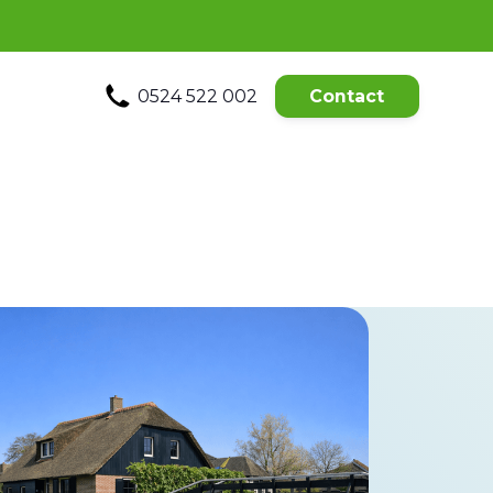
0524 522 002
Contact