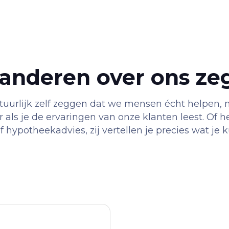
anderen over ons ze
urlijk zelf zeggen dat we mensen écht helpen, m
 als je de ervaringen van onze klanten leest. Of 
 hypotheekadvies, zij vertellen je precies wat je