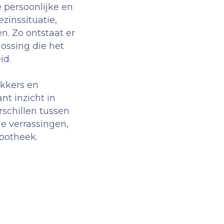
 persoonlijke en
zinssituatie,
n. Zo ontstaat er
ossing die het
id.
ekkers en
nt inzicht in
schillen tussen
e verrassingen,
ypotheek.