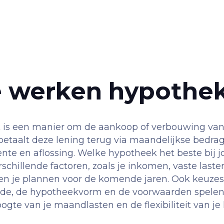
 werken hypothe
 is een manier om de aankoop of verbouwing van
 betaalt deze lening terug via maandelijkse bedra
ente en aflossing. Welke hypotheek het beste bij j
schillende factoren, zoals je inkomen, vaste last
en je plannen voor de komende jaren. Ook keuze
ode, de hypotheekvorm en de voorwaarden spelen
oogte van je maandlasten en de flexibiliteit van j