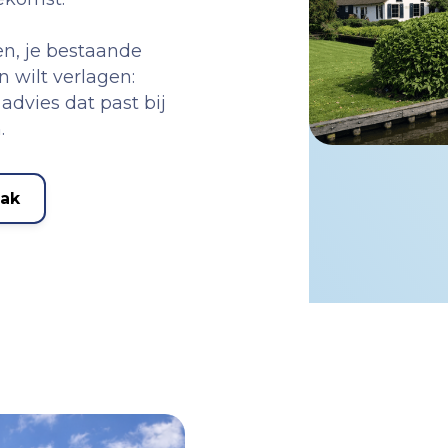
zen, je bestaande
 wilt verlagen:
advies dat past bij
.
aak