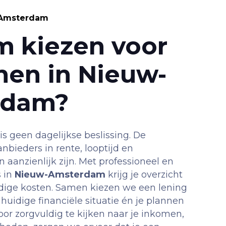
-Amsterdam
 kiezen voor
nen in Nieuw-
rdam?
is geen dagelijkse beslissing. De
nbieders in rente, looptijd en
aanzienlijk zijn. Met professioneel en
s in
Nieuw-Amsterdam
krijg je overzicht
dige kosten. Samen kiezen we een lening
 huidige financiële situatie én je plannen
or zorgvuldig te kijken naar je inkomen,