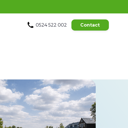
0524 522 002
Contact