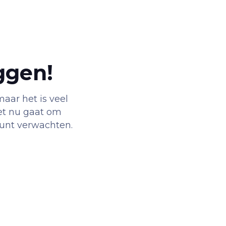
ggen!
aar het is veel
het nu gaat om
 kunt verwachten.