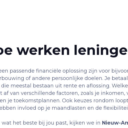
e werken lening
een passende financiële oplossing zijn voor bijvoo
bouwing of andere persoonlijke doelen. Je betaal
die meestal bestaan uit rente en aflossing. Welke
gt af van verschillende factoren, zoals je inkomen, 
en je toekomstplannen. Ook keuzes rondom loopti
ben invloed op je maandlasten en de flexibilitei
wat het beste bij jou past, kijken we in
Nieuw-A