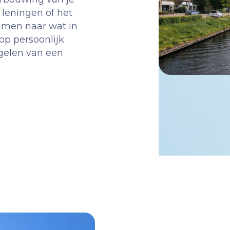
leningen of het
amen naar wat in
 op persoonlijk
egelen van een