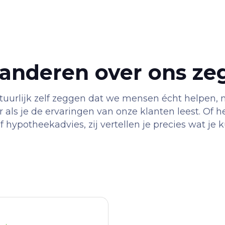
anderen over ons ze
urlijk zelf zeggen dat we mensen écht helpen, m
 als je de ervaringen van onze klanten leest. Of 
 hypotheekadvies, zij vertellen je precies wat je