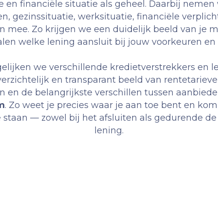
e en financiële situatie als geheel. Daarbij neme
n, gezinssituatie, werksituatie, financiële verplic
mee. Zo krijgen we een duidelijk beeld van je 
en welke lening aansluit bij jouw voorkeuren en r
elijken we verschillende kredietverstrekkers en 
erzichtelijk en transparant beeld van rentetariev
 en de belangrijkste verschillen tussen aanbiede
m
. Zo weet je precies waar je aan toe bent en kom 
 staan — zowel bij het afsluiten als gedurende de
lening.