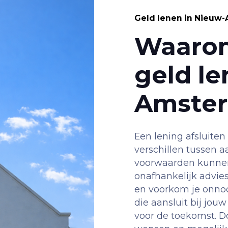
Geld lenen in Nieuw
Waarom
geld le
Amste
Een lening afsluiten 
verschillen tussen aa
voorwaarden kunnen 
onafhankelijk advie
en voorkom je onno
die aansluit bij jouw
voor de toekomst. Do