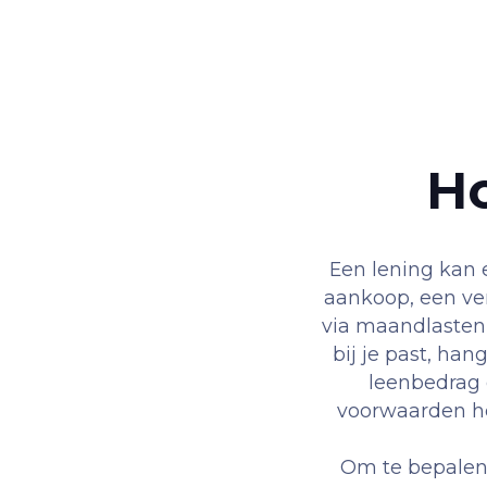
Ho
Een lening kan 
aankoop, een ver
via maandlasten 
bij je past, han
leenbedrag 
voorwaarden heb
Om te bepalen 