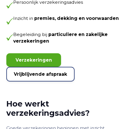
Persoonlijk verzekeringsadvies
Inzicht in
premies, dekking en voorwaarden
Begeleiding bij
particuliere en zakelijke
verzekeringen
Verzekeringen
Vrijblijvende afspraak
Hoe werkt
verzekeringsadvies?
Goede verzekeringen beginnen met inzicht.