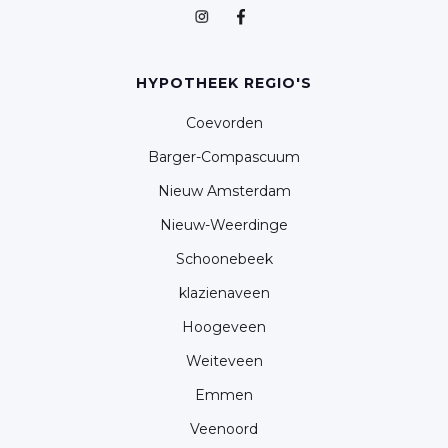
HYPOTHEEK REGIO'S
Coevorden
Barger-Compascuum
Nieuw Amsterdam
Nieuw-Weerdinge
Schoonebeek
klazienaveen
Hoogeveen
Weiteveen
Emmen
Veenoord