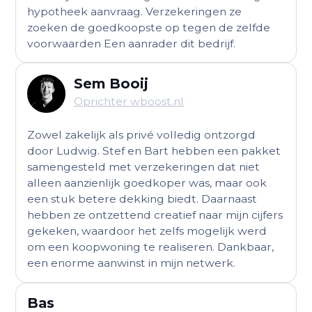
hypotheek aanvraag. Verzekeringen ze
zoeken de goedkoopste op tegen de zelfde
voorwaarden Een aanrader dit bedrijf.
Sem Booij
Oprichter wboost.nl
Zowel zakelijk als privé volledig ontzorgd
door Ludwig. Stef en Bart hebben een pakket
samengesteld met verzekeringen dat niet
alleen aanzienlijk goedkoper was, maar ook
een stuk betere dekking biedt. Daarnaast
hebben ze ontzettend creatief naar mijn cijfers
gekeken, waardoor het zelfs mogelijk werd
om een koopwoning te realiseren. Dankbaar,
een enorme aanwinst in mijn netwerk.
Bas