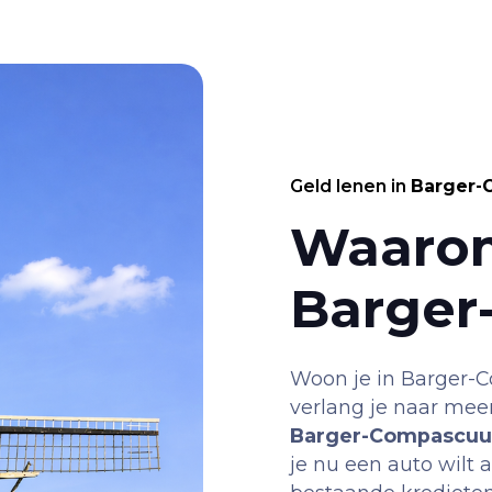
Geld lenen in
Barger
Waarom
Barge
Woon je in Barger-
verlang je naar meer
Barger-Compascu
je nu een auto wilt 