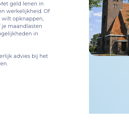
Met geld lenen in
 werkelijkheid. Of
g wilt opknappen,
f je maandlasten
gelijkheden in
lijk advies bij het
ven.