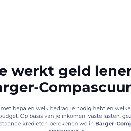
e werkt geld lenen
arger-Compascuu
t met bepalen welk bedrag je nodig hebt en welk
udget. Op basis van je inkomen, vaste lasten, gez
staande kredieten berekenen we in
Barger-Com