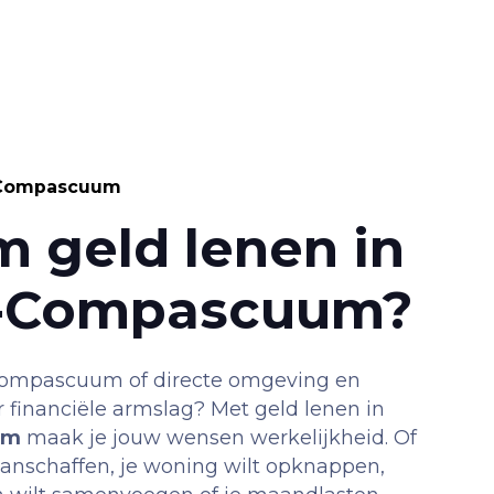
-Compascuum
 geld lenen in
r-Compascuum?
Compascuum of directe omgeving en
 financiële armslag? Met geld lenen in
um
maak je jouw wensen werkelijkheid. Of
aanschaffen, je woning wilt opknappen,