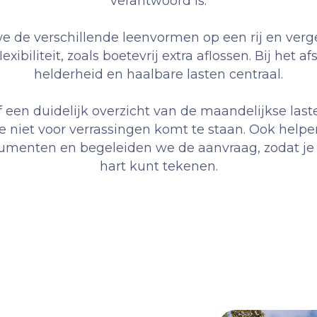
verantwoord is.
e de verschillende leenvormen op een rij en verge
lexibiliteit, zoals boetevrij extra aflossen. Bij het a
helderheid en haalbare lasten centraal.
af een duidelijk overzicht van de maandelijkse last
je niet voor verrassingen komt te staan. Ook help
menten en begeleiden we de aanvraag, zodat je
hart kunt tekenen.