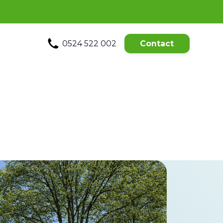
0524 522 002
Contact