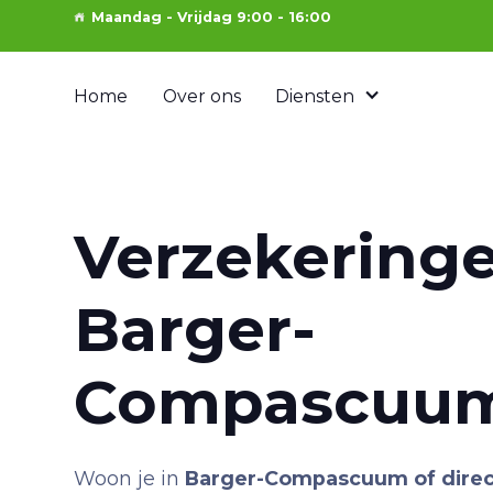
Maandag - Vrijdag 9:00 - 16:00
Home
Over ons
Diensten
Verzekering
Barger-
Compascuu
Woon je in
Barger-Compascuum of dire