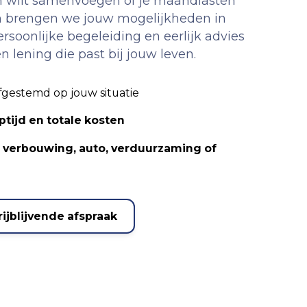
n wilt samenvoegen of je maandlasten
n brengen we jouw mogelijkheden in
ersoonlijke begeleiding en eerlijk advies
n lening die past bij jouw leven.
afgestemd op jouw situatie
ptijd en totale kosten
r
verbouwing, auto, verduurzaming of
rijblijvende afspraak