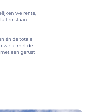
lijken we rente,
fsluiten staan
en én de totale
en we je met de
 met een gerust