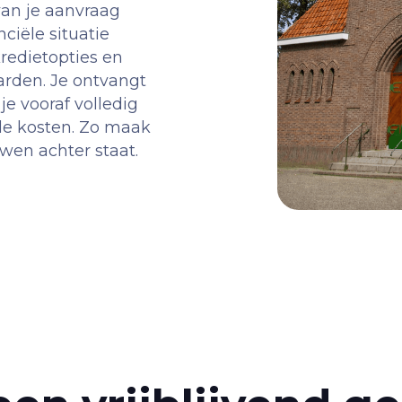
van je aanvraag
ciële situatie
kredietopties en
arden. Je ontvangt
je vooraf volledig
ale kosten. Zo maak
wen achter staat.