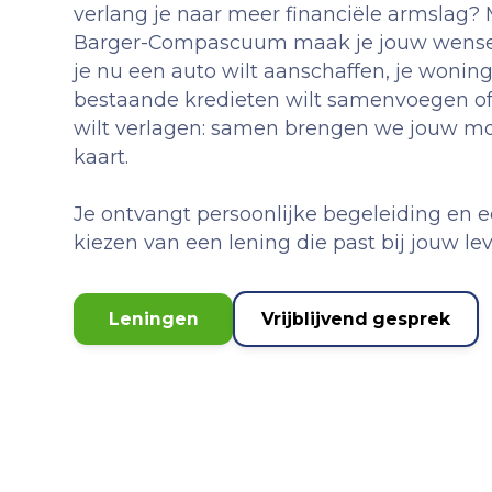
verlang je naar meer financiële armslag? 
Barger-Compascuum maak je jouw wensen
je nu een auto wilt aanschaffen, je wonin
bestaande kredieten wilt samenvoegen o
wilt verlagen: samen brengen we jouw mo
kaart.
Je ontvangt persoonlijke begeleiding en eer
kiezen van een lening die past bij jouw le
Leningen
Vrijblijvend gesprek