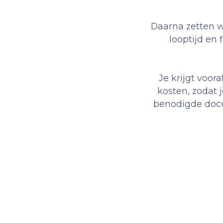
Daarna zetten w
looptijd en f
Je krijgt voor
kosten, zodat 
benodigde docu