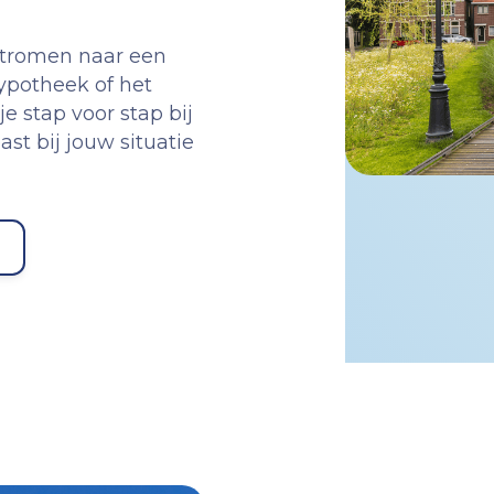
stromen naar een
ypotheek of het
e stap voor stap bij
t bij jouw situatie