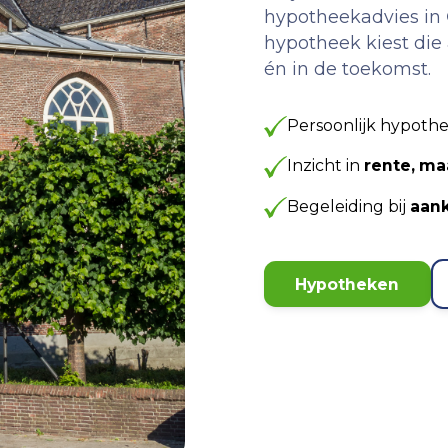
hypotheekadvies in
hypotheek kiest die a
én in de toekomst.
Persoonlijk hypoth
Inzicht in
rente, m
Begeleiding bij
aank
Hypotheken