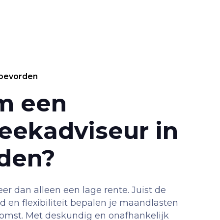
Coevorden
m een
eekadviseur in
den?
r dan alleen een lage rente. Juist de
d en flexibiliteit bepalen je maandlasten
ekomst. Met deskundig en onafhankelijk