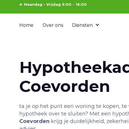
Maandag - Vrijdag 9:00 - 16:00
Home
Over ons
Diensten
Hypotheekad
Coevorden
ta je op het punt een woning te kopen, te
hypotheek over te sluiten? Met een hypot
Coevorden
krijg je duidelijkheid, zekerhe
advies.