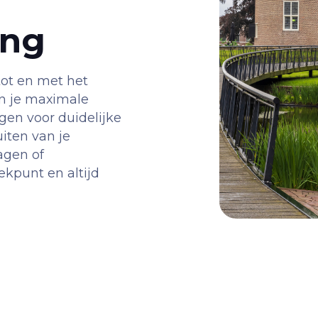
ing
tot en met het
in je maximale
gen voor duidelijke
uiten van je
agen of
ekpunt en altijd