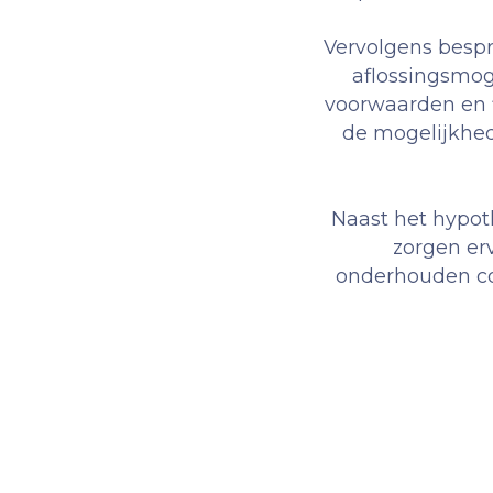
Vervolgens besp
aflossingsmog
voorwaarden en fl
de mogelijkhed
Naast het hypot
zorgen er
onderhouden con