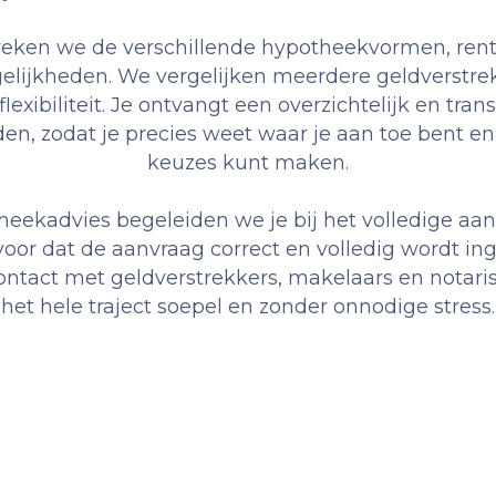
reken we de verschillende hypotheekvormen, rent
elijkheden. We vergelijken meerdere geldverstrek
exibiliteit. Je ontvangt een overzichtelijk en tra
en, zodat je precies weet waar je aan toe bent 
keuzes kunt maken.
heekadvies begeleiden we je bij het volledige aa
voor dat de aanvraag correct en volledig wordt in
tact met geldverstrekkers, makelaars en notaris
het hele traject soepel en zonder onnodige stress.