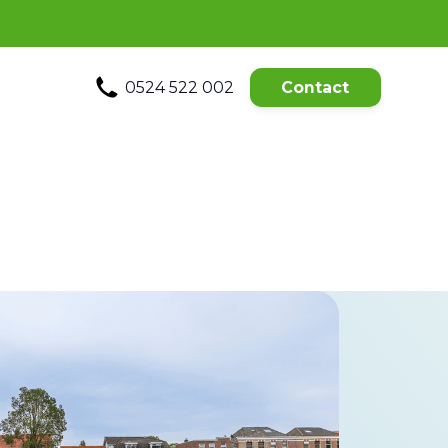
0524 522 002
Contact