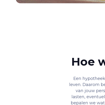
Hoe w
Een hypotheek a
leven. Daarom b
van jouw pers
lasten, eventue
bepalen we wat 