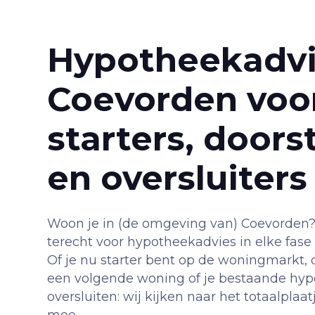
Hypotheekadvi
Coevorden voo
starters, door
en oversluiters
Woon je in (de omgeving van) Coevorden? 
terecht voor hypotheekadvies in elke fase 
Of je nu starter bent op de woningmarkt,
een volgende woning of je bestaande hyp
oversluiten: wij kijken naar het totaalpla
mee.