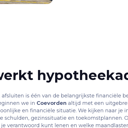
erkt hypotheeka
fsluiten is één van de belangrijkste financiële be
eginnen we in
Coevorden
altijd met een uitgebre
oonlijke en financiële situatie. We kijken naar je 
le schulden, gezinssituatie en toekomstplannen. 
je verantwoord kunt lenen en welke maandlasten