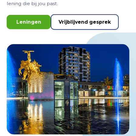
lening die bij jou past.
Leningen
Vrijblijvend gesprek