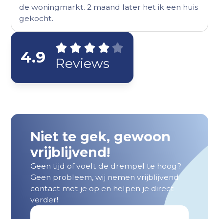
de woningmarkt. 2 maand later het ik een huis
gekocht.
4.9
Reviews
Niet te gek, gewoon
vrijblijvend!
Geen tijd of voelt de drempel te hoog?
Geen probleem, wij nemen vrijblijvend
contact met je op en helpen je direct
verder!