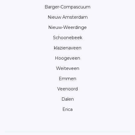
Barger-Compascuum
Nieuw Amsterdam
Nieuw-Weerdinge
Schoonebeek
klazienaveen
Hoogeveen
Weiteveen
Emmen
Veenoord
Dalen
Erica