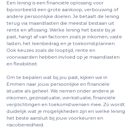
Een lening is een financiële oplossing voor
bijvoorbeeld een grote aankoop, verbouwing of
andere persoonlijke doelen. Je betaalt de lening
terug via maandlasten die meestal bestaan uit
rente en aflossing. Welke lening het beste bij je
past, hangt af van factoren zoals je inkomen, vaste
lasten, het leenbedrag en je toekomstplannen.
Ook keuzes zoals de looptijd, rente en
voorwaarden hebben invloed op je maandlasten
en flexibiliteit.
Om te bepalen wat bij jou past, kijken we in
Emmen naar jouw persoonlijke en financiële
situatie als geheel. We nemen onder andere je
inkomen, gezinssituatie, werksituatie, financiële
verplichtingen en toekomstwensen mee. Zo wordt
duidelijk wat je mogelijkheden zijn en welke lening
het beste aansluit bij jouw voorkeuren en
risicobereidheid.