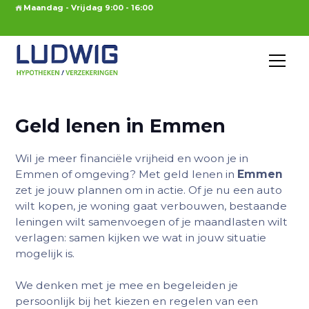
Maandag - Vrijdag 9:00 - 16:00
Geld lenen in Emmen
Wil je meer financiële vrijheid en woon je in
Emmen of omgeving? Met geld lenen in
Emmen
zet je jouw plannen om in actie. Of je nu een auto
wilt kopen, je woning gaat verbouwen, bestaande
leningen wilt samenvoegen of je maandlasten wilt
verlagen: samen kijken we wat in jouw situatie
mogelijk is.
We denken met je mee en begeleiden je
persoonlijk bij het kiezen en regelen van een