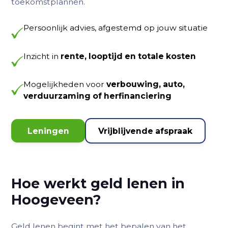
toekomstplannen.
Persoonlijk advies, afgestemd op jouw situatie
Inzicht in
rente, looptijd en totale kosten
Mogelijkheden voor
verbouwing, auto,
verduurzaming of herfinanciering
Leningen
Vrijblijvende afspraak
Hoe werkt geld lenen in
Hoogeveen?
Geld lenen begint met het bepalen van het