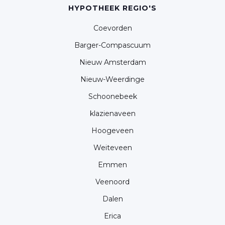
HYPOTHEEK REGIO'S
Coevorden
Barger-Compascuum
Nieuw Amsterdam
Nieuw-Weerdinge
Schoonebeek
klazienaveen
Hoogeveen
Weiteveen
Emmen
Veenoord
Dalen
Erica