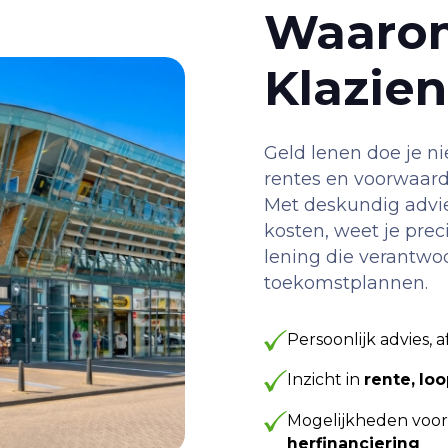
Waarom
Klazie
Geld lenen doe je ni
rentes en voorwaarde
Met deskundig advi
kosten, weet je prec
lening die verantwo
toekomstplannen.
Persoonlijk advies, 
Inzicht in
rente, loo
Mogelijkheden voo
herfinanciering