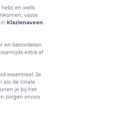
g hebt en welk
inkomen, vaste
 in
Klazienaveen
ar en beoordelen
sentijds extra af
id essentieel. Je
 als de totale
unen je bij het
n zorgen ervoor