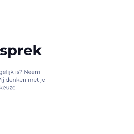
esprek
gelijk is? Neem
Wij denken met je
keuze.