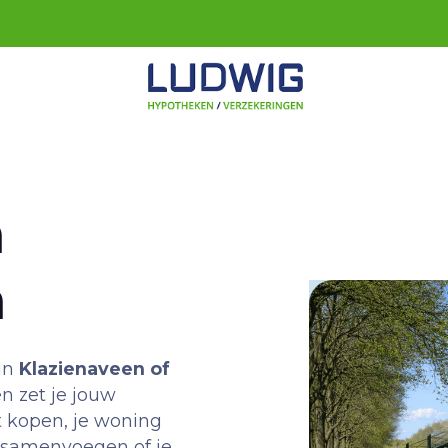
n
n
 in
Klazienaveen of
n zet je jouw
t kopen, je woning
 samenvoegen of je