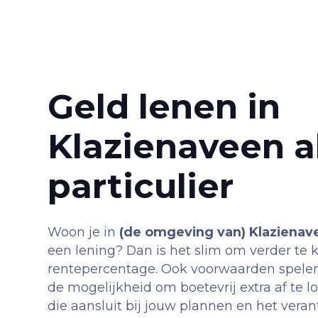
Geld lenen in
Klazienaveen a
particulier
Woon je in
(de omgeving van) Klazienav
een lening? Dan is het slim om verder te k
rentepercentage. Ook voorwaarden spelen 
de mogelijkheid om boetevrij extra af te lo
die aansluit bij jouw plannen en het ve