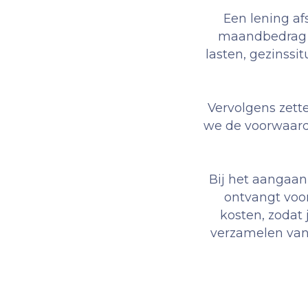
Een lening af
maandbedrag d
lasten, gezinssi
Vervolgens zett
we de voorwaarde
Bij het aangaan 
ontvangt voor
kosten, zodat 
verzamelen van