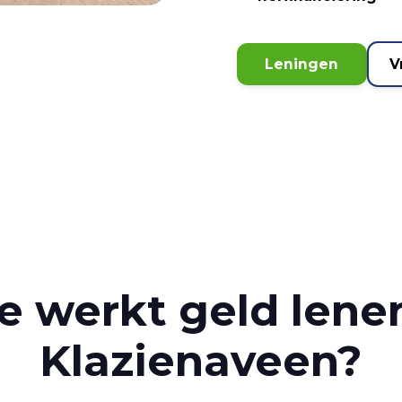
Leningen
V
e werkt geld lenen
Klazienaveen?