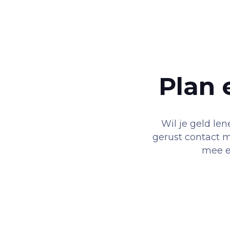
Plan 
Wil je geld le
gerust contact 
mee e