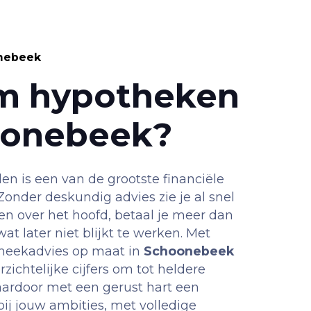
nebeek
m hypotheken
oonebeek?
n is een van de grootste financiële
 Zonder deskundig advies zie je al snel
len over het hoofd, betaal je meer dan
 wat later niet blijkt te werken. Met
theekadvies op maat in
Schoonebeek
zichtelijke cijfers om tot heldere
daardoor met een gerust hart een
ij jouw ambities, met volledige