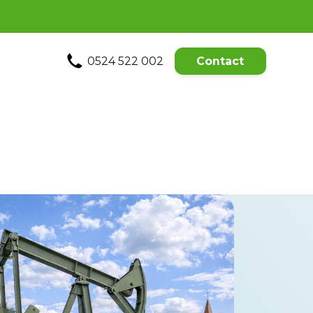
0524 522 002
Contact