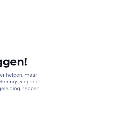
ggen!
er helpen, maar
ekeringsvragen of
egeleiding hebben