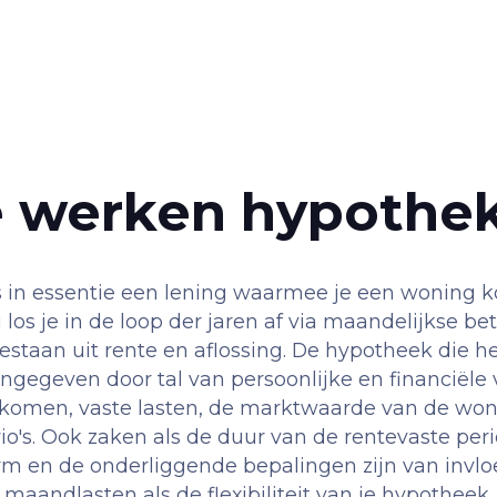
 werken hypothe
 in essentie een lening waarmee je een woning k
 los je in de loop der jaren af via maandelijkse bet
estaan uit rente en aflossing. De hypotheek die he
ingegeven door tal van persoonlijke en financiële
nkomen, vaste lasten, de marktwaarde van de won
o's. Ook zaken als de duur van de rentevaste per
 en de onderliggende bepalingen zijn van invlo
maandlasten als de flexibiliteit van je hypotheek.