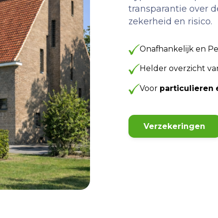
transparantie over 
zekerheid en risico.
Onafhankelijk en Pe
Helder overzicht v
Voor
particuliere
Verzekeringen