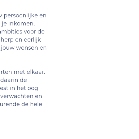
 persoonlijke en
r je inkomen,
ambities voor de
herp en eerlijk
ij jouw wensen en
rten met elkaar.
 daarin de
st in het oog
t verwachten en
durende de hele