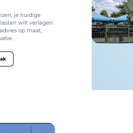
izen, je huidige
lasten wilt verlagen:
 advies op maat,
atie.
aak