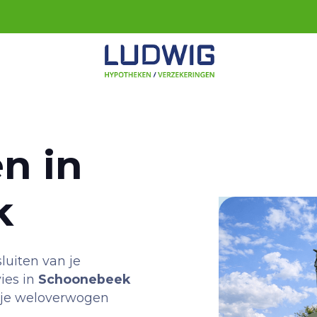
n in
k
luiten van je
ies in
Schoonebeek
ak je weloverwogen