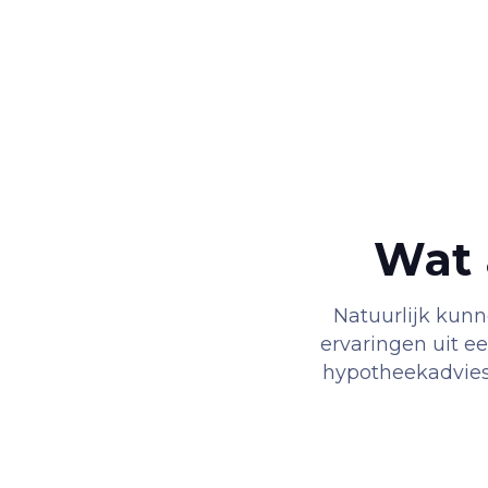
Wat 
Natuurlijk kun
ervaringen uit e
hypotheekadvies 