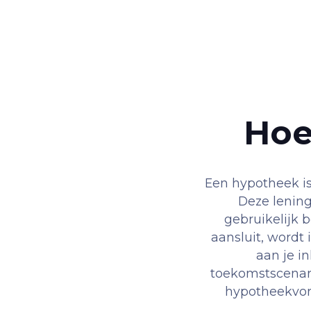
Hoe
Een hypotheek is
Deze lening
gebruikelijk b
aansluit, wordt 
aan je i
toekomstscenari
hypotheekvorm