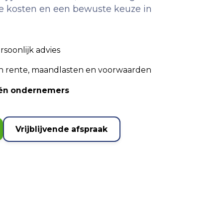
de kosten en een bewuste keuze in
rsoonlijk advies
an rente, maandlasten en voorwaarden
n én ondernemers
Vrijblijvende afspraak