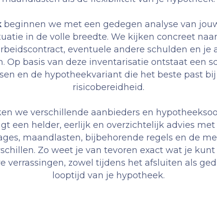
k
beginnen we met een gedegen analyse van jouw
ituatie in de volle breedte. We kijken concreet naa
 arbeidscontract, eventuele andere schulden en je 
 Op basis van deze inventarisatie ontstaat een sc
sen en de hypotheekvariant die het beste past b
risicobereidheid.
ken we verschillende aanbieders en hypotheeksoo
gt een helder, eerlijk en overzichtelijk advies met
ages, maandlasten, bijbehorende regels en de mee
schillen. Zo weet je van tevoren exact wat je kun
e verrassingen, zowel tijdens het afsluiten als ge
looptijd van je hypotheek.