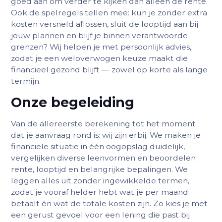
goed aan om verder te kijken dan alleen de rente.
Ook de spelregels tellen mee: kun je zonder extra
kosten versneld aflossen, sluit de looptijd aan bij
jouw plannen en blijf je binnen verantwoorde
grenzen? Wij helpen je met persoonlijk advies,
zodat je een weloverwogen keuze maakt die
financieel gezond blijft — zowel op korte als lange
termijn.
Onze begeleiding
Van de allereerste berekening tot het moment
dat je aanvraag rond is: wij zijn erbij. We maken je
financiële situatie in één oogopslag duidelijk,
vergelijken diverse leenvormen en beoordelen
rente, looptijd en belangrijke bepalingen. We
leggen alles uit zonder ingewikkelde termen,
zodat je vooraf helder hebt wat je per maand
betaalt én wat de totale kosten zijn. Zo kies je met
een gerust gevoel voor een lening die past bij