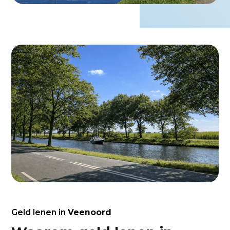
Geld lenen in
Veenoord