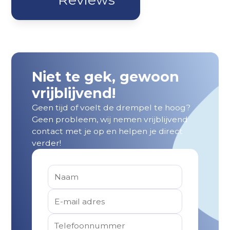
Niet te gek, gewoon
vrijblijvend!
Geen tijd of voelt de drempel te hoog?
Geen probleem, wij nemen vrijblijvend
contact met je op en helpen je direct
verder!