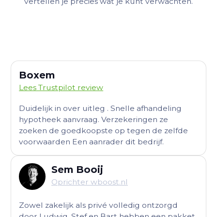
vertellen je precies wat je kunt verwachten.
Boxem
Lees Trustpilot review
Duidelijk in over uitleg . Snelle afhandeling
hypotheek aanvraag. Verzekeringen ze
zoeken de goedkoopste op tegen de zelfde
voorwaarden Een aanrader dit bedrijf.
Sem Booij
Oprichter wboost.nl
Zowel zakelijk als privé volledig ontzorgd
door Ludwig. Stef en Bart hebben een pakket