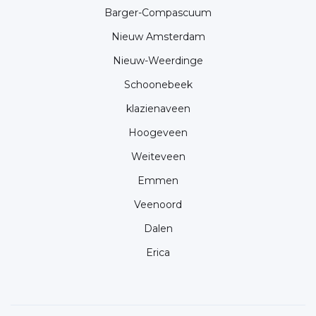
Barger-Compascuum
Nieuw Amsterdam
Nieuw-Weerdinge
Schoonebeek
klazienaveen
Hoogeveen
Weiteveen
Emmen
Veenoord
Dalen
Erica