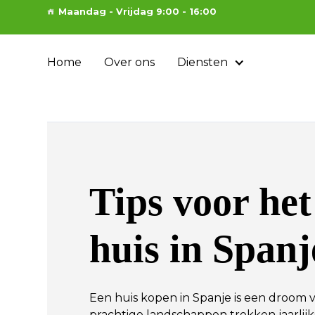
Maandag - Vrijdag 9:00 - 16:00
Home
Over ons
Diensten
Tips voor he
huis in Spanj
Een huis kopen in Spanje is een droom 
prachtige landschappen trekken jaarlij