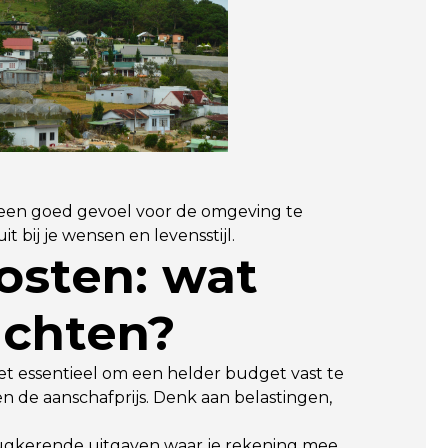
 een goed gevoel voor de omgeving te
it bij je wensen en levensstijl.
osten: wat
achten?
het essentieel om een helder budget vast te
en de aanschafprijs. Denk aan belastingen,
rugkerende uitgaven waar je rekening mee