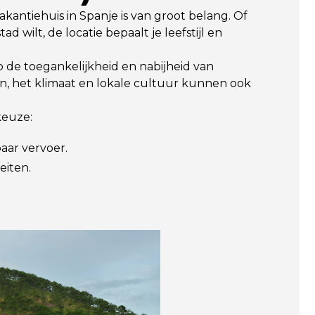
vakantiehuis in Spanje is van groot belang. Of
d wilt, de locatie bepaalt je leefstijl en
p de toegankelijkheid en nabijheid van
en, het klimaat en lokale cultuur kunnen ook
keuze:
aar vervoer.
eiten.