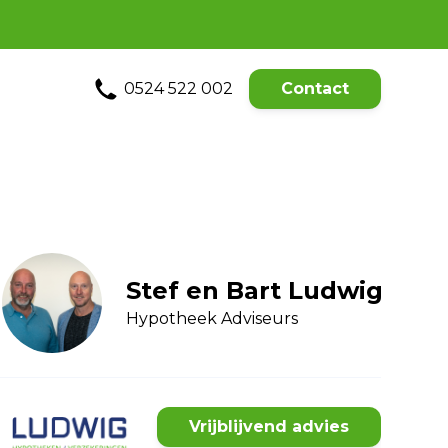
0524 522 002
Contact
Stef en Bart Ludwig
Hypotheek Adviseurs
Vrijblijvend advies