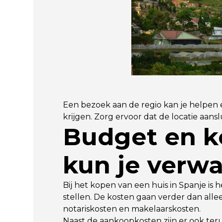
Een bezoek aan de regio kan je helpen
krijgen. Zorg ervoor dat de locatie aanslu
Budget en k
kun je verw
Bij het kopen van een huis in Spanje is 
stellen. De kosten gaan verder dan alle
notariskosten en makelaarskosten.
Naast de aankoopkosten zijn er ook te