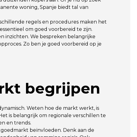
anente woning, Spanje biedt tal van
rschillende regels en procedures maken het
essentieel om goed voorbereid te zijn.
 en inzichten. We bespreken belangrijke
pproces. Zo ben je goed voorbereid op je
.
kt begrijpen
dynamisch. Weten hoe de markt werkt, is
et is belangrijk om regionale verschillen te
en en trends.
vastgoedmarkt beïnvloeden. Denk aan de