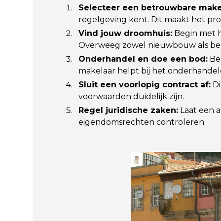
Selecteer een betrouwbare make
regelgeving kent. Dit maakt het pro
Vind jouw droomhuis:
Begin met h
Overweeg zowel nieuwbouw als be
Onderhandel en doe een bod:
Bes
makelaar helpt bij het onderhandel
Sluit een voorlopig contract af:
Di
voorwaarden duidelijk zijn.
Regel juridische zaken:
Laat een 
eigendomsrechten controleren.