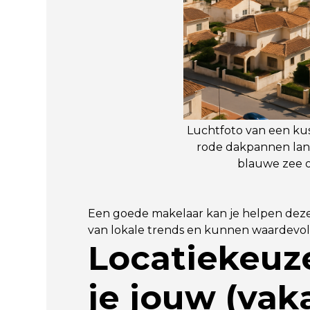
Luchtfoto van een kust
rode dakpannen lan
blauwe zee 
Een goede makelaar kan je helpen deze 
van lokale trends en kunnen waardevol
Locatiekeuz
je jouw (vak