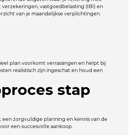
verzekeringen, vastgoedbelasting (IBI) en
zicht van je maandelijkse verplichtingen.
ieel plan voorkomt verrassingen en helpt bij
sten realistisch zijn ingeschat en houd een
proces stap
st een zorgvuldige planning en kennis van de
l voor een succesvolle aankoop.