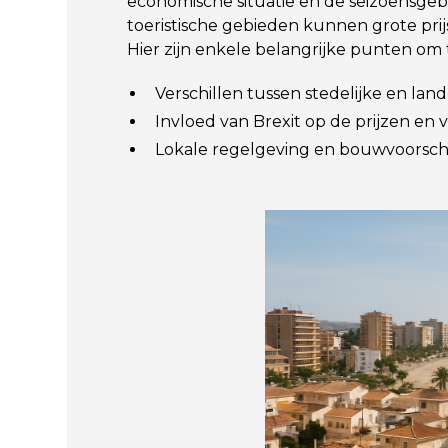
economische situatie en de seizoensge
toeristische gebieden kunnen grote pr
Hier zijn enkele belangrijke punten om
Verschillen tussen stedelijke en land
Invloed van Brexit op de prijzen en v
Lokale regelgeving en bouwvoorschr