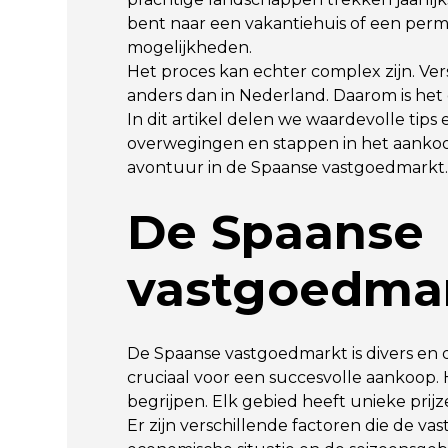
bent naar een vakantiehuis of een perm
mogelijkheden.
Het proces kan echter complex zijn. Ve
anders dan in Nederland. Daarom is het 
In dit artikel delen we waardevolle tips
overwegingen en stappen in het aankoo
avontuur in de Spaanse vastgoedmarkt
De Spaanse
vastgoedmar
De Spaanse vastgoedmarkt is divers en 
cruciaal voor een succesvolle aankoop. H
begrijpen. Elk gebied heeft unieke prijz
Er zijn verschillende factoren die de 