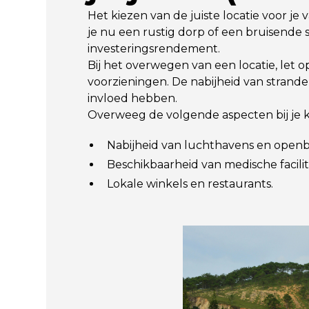
Het kiezen van de juiste locatie voor je 
je nu een rustig dorp of een bruisende sta
investeringsrendement.
Bij het overwegen van een locatie, let o
voorzieningen. De nabijheid van strand
invloed hebben.
Overweeg de volgende aspecten bij je 
Nabijheid van luchthavens en openb
Beschikbaarheid van medische facilit
Lokale winkels en restaurants.