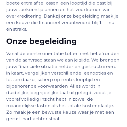
boete extra af te lossen, een looptijd die past bij
jouw toekomstplannen en het voorkomen van
overkreditering. Dankzij onze begeleiding maak je
een keuze die financieel verantwoord blijft — nu
én straks.
Onze begeleiding
Vanaf de eerste oriëntatie tot en met het afronden
van de aanvraag staan we aan je zijde. We brengen
jouw financiële situatie helder en gestructureerd
in kaart, vergelijken verschillende leenopties en
letten daarbij scherp op rente, looptijd en
bijbehorende voorwaarden. Alles wordt in
duidelijke, begrijpelijke taal uitgelegd, zodat je
vooraf volledig inzicht hebt in zowel de
maandelijkse lasten als het totale kostenplaatje.
Zo maak je een bewuste keuze waar je met een
gerust hart achter staat.