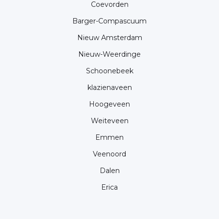
Coevorden
Barger-Compascuum
Nieuw Amsterdam
Nieuw-Weerdinge
Schoonebeek
klazienaveen
Hoogeveen
Weiteveen
Emmen
Veenoord
Dalen
Erica