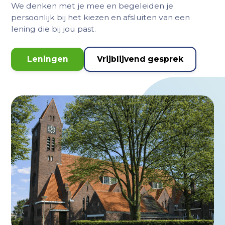
We denken met je mee en begeleiden je
persoonlijk bij het kiezen en afsluiten van een
lening die bij jou past.
Leningen
Vrijblijvend gesprek