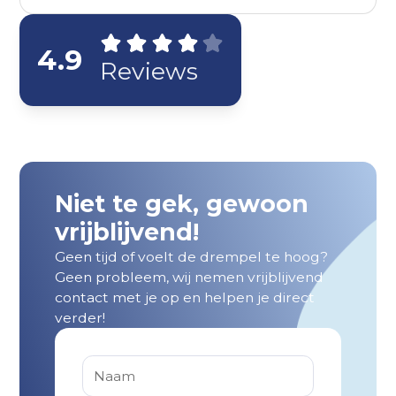
4.9
Reviews
Niet te gek, gewoon
vrijblijvend!
Geen tijd of voelt de drempel te hoog?
Geen probleem, wij nemen vrijblijvend
contact met je op en helpen je direct
verder!