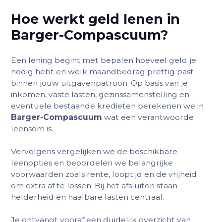
Hoe werkt geld lenen in
Barger-Compascuum
?
Een lening begint met bepalen hoeveel geld je
nodig hebt en welk maandbedrag prettig past
binnen jouw uitgavenpatroon. Op basis van je
inkomen, vaste lasten, gezinssamenstelling en
eventuele bestaande kredieten berekenen we in
Barger-Compascuum
wat een verantwoorde
leensom is.
Vervolgens vergelijken we de beschikbare
leenopties en beoordelen we belangrijke
voorwaarden zoals rente, looptijd en de vrijheid
om extra af te lossen. Bij het afsluiten staan
helderheid en haalbare lasten centraal.
Je ontvangt vooraf een duidelijk overzicht van