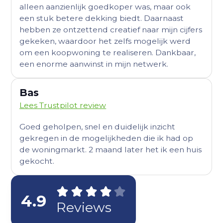
alleen aanzienlijk goedkoper was, maar ook
een stuk betere dekking biedt. Daarnaast
hebben ze ontzettend creatief naar mijn cijfers
gekeken, waardoor het zelfs mogelijk werd
om een koopwoning te realiseren. Dankbaar,
een enorme aanwinst in mijn netwerk.
Bas
Lees Trustpilot review
Goed geholpen, snel en duidelijk inzicht
gekregen in de mogelijkheden die ik had op
de woningmarkt. 2 maand later het ik een huis
gekocht.
4.9
Reviews