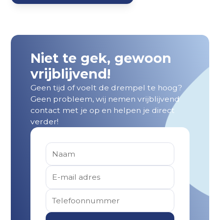
Niet te gek, gewoon
vrijblijvend!
Geen tijd of voelt de drempel te hoog?
Geen probleem, wij nemen vrijblijvend
contact met je op en helpen je direct
verder!