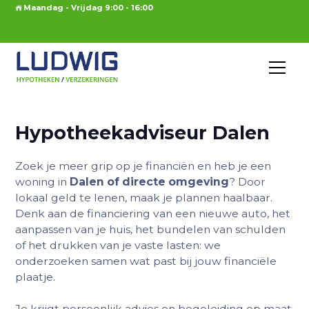
Maandag - Vrijdag 9:00 - 16:00
Hypotheekadviseur Dalen
Zoek je meer grip op je financiën en heb je een
woning in
Dalen of directe omgeving
? Door
lokaal geld te lenen, maak je plannen haalbaar.
Denk aan de financiering van een nieuwe auto, het
aanpassen van je huis, het bundelen van schulden
of het drukken van je vaste lasten: we
onderzoeken samen wat past bij jouw financiële
plaatje.
Je krijgt persoonlijk advies en begeleiding op maat