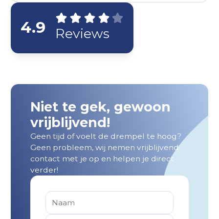
4.9
Reviews
Niet te gek, gewoon
vrijblijvend!
Geen tijd of voelt de drempel te hoog?
Geen probleem, wij nemen vrijblijvend
contact met je op en helpen je direct
verder!