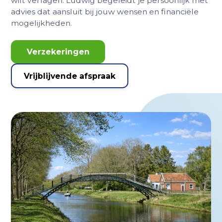
wilt verlagen: Ludwig begeleidt je persoonlijk met
advies dat aansluit bij jouw wensen en financiële
mogelijkheden.
Verzekeringen
Vrijblijvende afspraak