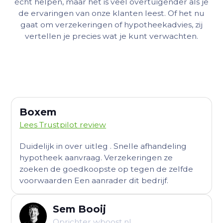
écht helpen, maar het is veel overtuigender als je
de ervaringen van onze klanten leest. Of het nu
gaat om verzekeringen of hypotheekadvies, zij
vertellen je precies wat je kunt verwachten.
Boxem
Lees Trustpilot review
Duidelijk in over uitleg . Snelle afhandeling
hypotheek aanvraag. Verzekeringen ze
zoeken de goedkoopste op tegen de zelfde
voorwaarden Een aanrader dit bedrijf.
Sem Booij
Oprichter wboost.nl