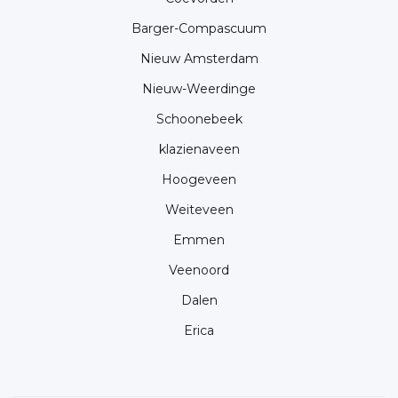
Barger-Compascuum
Nieuw Amsterdam
Nieuw-Weerdinge
Schoonebeek
klazienaveen
Hoogeveen
Weiteveen
Emmen
Veenoord
Dalen
Erica