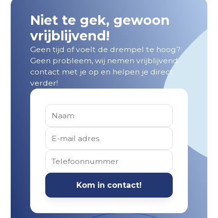
Niet te gek, gewoon
vrijblijvend!
Geen tijd of voelt de drempel te hoog?
Geen probleem, wij nemen vrijblijvend
contact met je op en helpen je direct
verder!