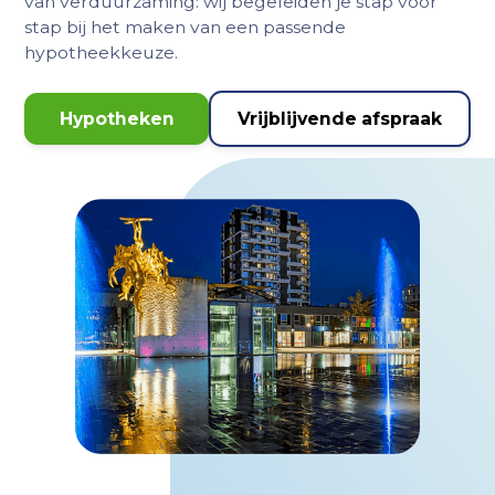
van verduurzaming: wij begeleiden je stap voor
stap bij het maken van een passende
hypotheekkeuze.
Hypotheken
Vrijblijvende afspraak