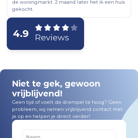
de woningmarkt. 2 maand later het ik een huis
gekocht.
4.9
Reviews
Niet te gek, gewoon
vrijblijvend!
Geen tijd of voelt de drempel te hoog? Geen
probleem, wij nemen vrijblijvend contact met
je op en helpen je direct verder!