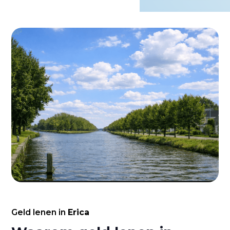
Geld lenen in
Erica