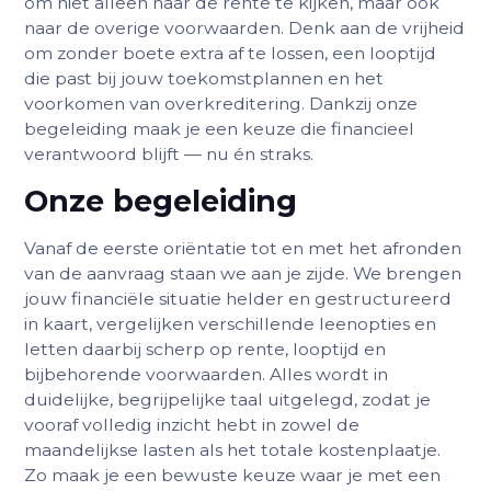
om niet alleen naar de rente te kijken, maar ook
naar de overige voorwaarden. Denk aan de vrijheid
om zonder boete extra af te lossen, een looptijd
die past bij jouw toekomstplannen en het
voorkomen van overkreditering. Dankzij onze
begeleiding maak je een keuze die financieel
verantwoord blijft — nu én straks.
Onze begeleiding
Vanaf de eerste oriëntatie tot en met het afronden
van de aanvraag staan we aan je zijde. We brengen
jouw financiële situatie helder en gestructureerd
in kaart, vergelijken verschillende leenopties en
letten daarbij scherp op rente, looptijd en
bijbehorende voorwaarden. Alles wordt in
duidelijke, begrijpelijke taal uitgelegd, zodat je
vooraf volledig inzicht hebt in zowel de
maandelijkse lasten als het totale kostenplaatje.
Zo maak je een bewuste keuze waar je met een