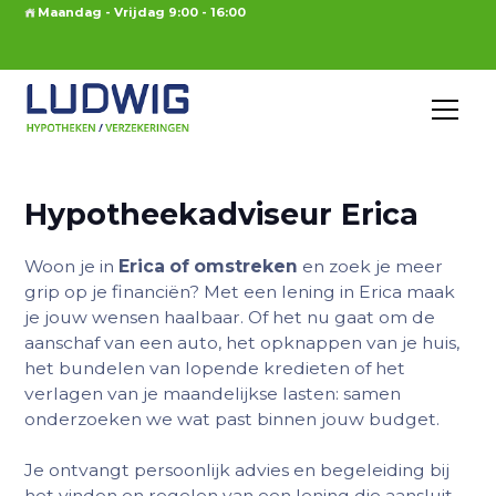
Maandag - Vrijdag 9:00 - 16:00
Hypotheekadviseur Erica
Woon je in
Erica of omstreken
en zoek je meer
grip op je financiën? Met een lening in Erica maak
je jouw wensen haalbaar. Of het nu gaat om de
aanschaf van een auto, het opknappen van je huis,
het bundelen van lopende kredieten of het
verlagen van je maandelijkse lasten: samen
onderzoeken we wat past binnen jouw budget.
Je ontvangt persoonlijk advies en begeleiding bij
het vinden en regelen van een lening die aansluit