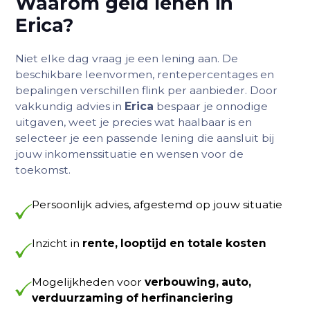
Waarom geld lenen in
Erica?
Niet elke dag vraag je een lening aan. De
beschikbare leenvormen, rentepercentages en
bepalingen verschillen flink per aanbieder. Door
vakkundig advies in
Erica
bespaar je onnodige
uitgaven, weet je precies wat haalbaar is en
selecteer je een passende lening die aansluit bij
jouw inkomenssituatie en wensen voor de
toekomst.
Persoonlijk advies, afgestemd op jouw situatie
Inzicht in
rente, looptijd en totale kosten
Mogelijkheden voor
verbouwing, auto,
verduurzaming of herfinanciering