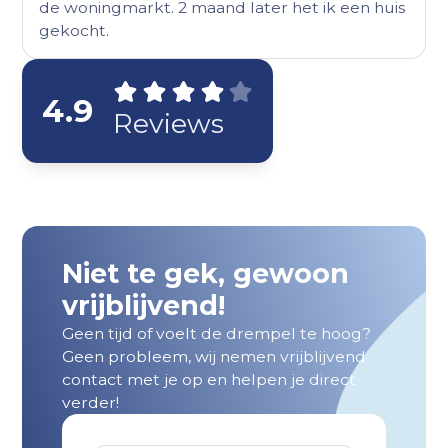
de woningmarkt. 2 maand later het ik een huis
gekocht.
4.9
Reviews
Niet te gek, gewoon
vrijblijvend!
Geen tijd of voelt de drempel te hoog?
Geen probleem, wij nemen vrijblijvend
contact met je op en helpen je direct
verder!