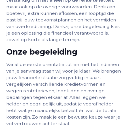
verstandig om niet alleen op de rente te letten,
maar ook op de overige voorwaarden. Denk aan
boetevrij extra kunnen aflossen, een looptijd die
past bij jouw toekomstplannen en het vermijden
van overkreditering. Dankzij onze begeleiding kies
je een oplossing die financieel verantwoord is,
zowel op korte als lange termijn.
Onze begeleiding
Vanaf de eerste oriëntatie tot en met het indienen
van je aanvraag staan wij voor je klaar. We brengen
jouw financiële situatie zorgvuldig in kaart,
vergelijken verschillende kredietvormen en
wegen rentetarieven, looptijden en overige
bepalingen tegen elkaar af. Alles leggen we
helder en begrijpelijk uit, zodat je vooraf helder
hebt wat je maandelijks betaalt én wat de totale
kosten zijn. Zo maak je een bewuste keuze waar je
vol vertrouwen achter staat.