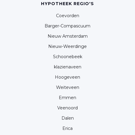
HYPOTHEEK REGIO'S
Coevorden
Barger-Compascuum
Nieuw Amsterdam
Nieuw-Weerdinge
Schoonebeek
klazienaveen
Hoogeveen
Weiteveen
Emmen
Veenoord
Dalen
Erica