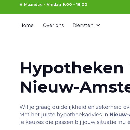
Maandag - Vrijdag 9:00 - 16:00
Home
Over ons
Diensten
Hypotheken 
Nieuw-Amst
Wil je graag duidelijkheid en zekerheid o
Met het juiste hypotheekadvies in
Nieuw
je keuzes die passen bij jouw situatie, nu 