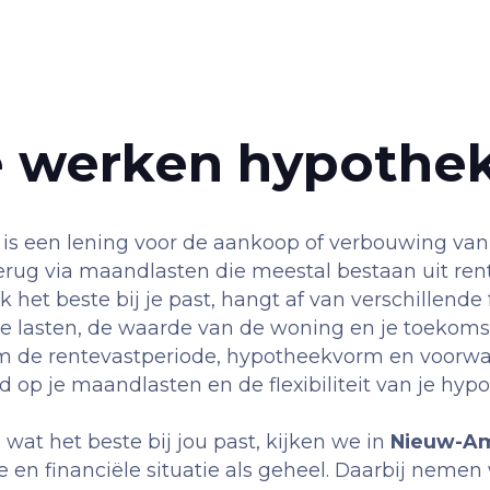
 werken hypothe
is een lening voor de aankoop of verbouwing van
erug via maandlasten die meestal bestaan uit rent
het beste bij je past, hangt af van verschillende f
e lasten, de waarde van de woning en je toekom
m de rentevastperiode, hypotheekvorm en voorw
d op je maandlasten en de flexibiliteit van je hyp
wat het beste bij jou past, kijken we in
Nieuw-A
e en financiële situatie als geheel. Daarbij neme