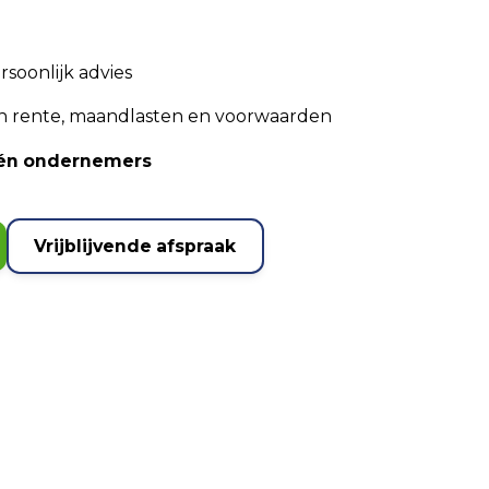
rsoonlijk advies
an rente, maandlasten en voorwaarden
n én ondernemers
Vrijblijvende afspraak