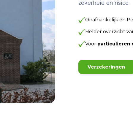
zekerheid en risico.
Onafhankelijk en Pe
Helder overzicht v
Voor
particuliere
Verzekeringen