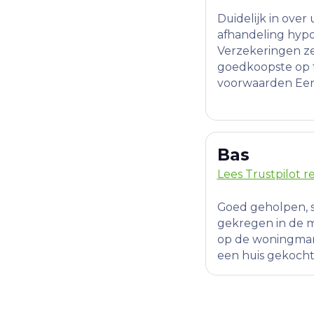
Duidelijk in over 
afhandeling hyp
Verzekeringen z
goedkoopste op 
voorwaarden Een 
Bas
Lees Trustpilot r
Goed geholpen, sn
gekregen in de m
op de woningmark
een huis gekocht