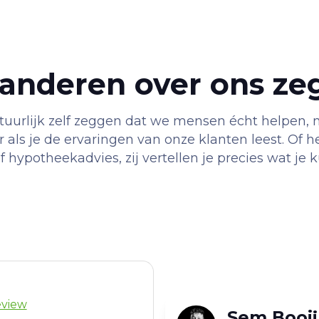
anderen over ons ze
urlijk zelf zeggen dat we mensen écht helpen, m
 als je de ervaringen van onze klanten leest. Of 
 hypotheekadvies, zij vertellen je precies wat je
eview
Sem Booij