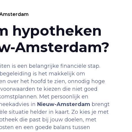
-Amsterdam
m hypotheken
uw-Amsterdam?
ten is een belangrijke financiële stap.
egeleiding is het makkelijk om
len over het hoofd te zien, onnodig hoge
 voorwaarden te kiezen die niet goed
ekomstplannen. Met persoonlijk en
heekadvies in
Nieuw-Amsterdam
brengt
e situatie helder in kaart. Zo kies je met
theek die past bij jouw doelen, met
 kosten en een goede balans tussen