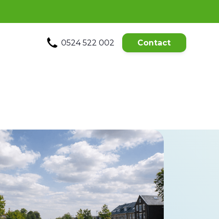
0524 522 002
Contact