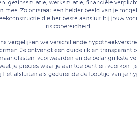
n, gezinssituatie, werksituatie, financiële verplic
 mee. Zo ontstaat een helder beeld van je mogel
ekconstructie die het beste aansluit bij jouw vo
risicobereidheid.
ns vergelijken we verschillende hypotheekverstr
rmen. Je ontvangt een duidelijk en transparant o
 maandlasten, voorwaarden en de belangrijkste ver
weet je precies waar je aan toe bent en voorkom j
j het afsluiten als gedurende de looptijd van je h