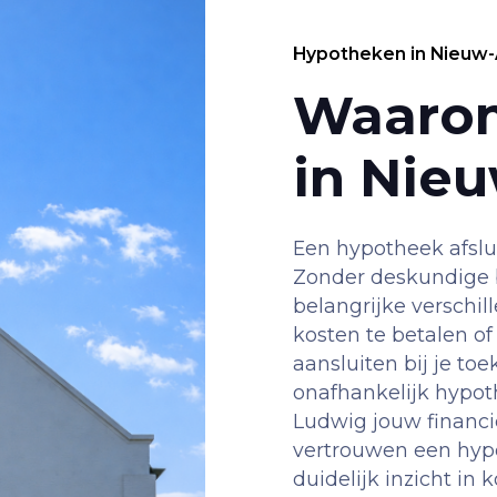
Hypotheken in Nieuw
Waaro
in Nie
Een hypotheek afslui
Zonder deskundige b
belangrijke verschil
kosten te betalen of
aansluiten bij je to
onafhankelijk hypot
Ludwig jouw financiël
vertrouwen een hypo
duidelijk inzicht in