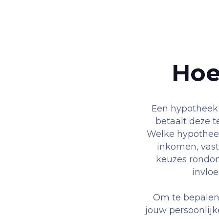
Hoe
Een hypotheek 
betaalt deze t
Welke hypotheek 
inkomen, vast
keuzes rondo
invloe
Om te bepalen 
jouw persoonlijk