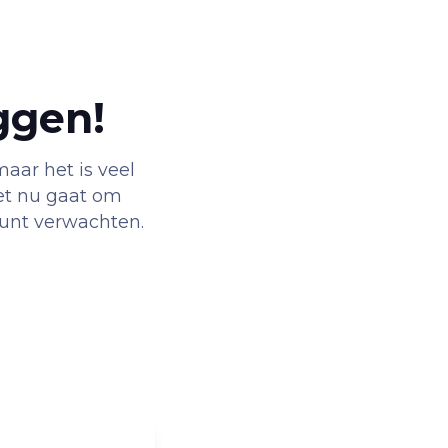
ggen!
aar het is veel
het nu gaat om
 kunt verwachten.