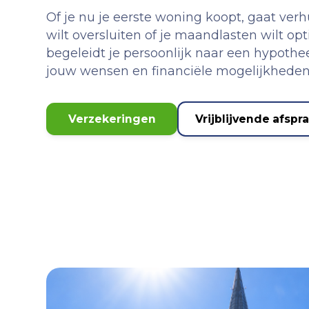
Of je nu je eerste woning koopt, gaat ver
wilt oversluiten of je maandlasten wilt op
begeleidt je persoonlijk naar een hypothee
jouw wensen en financiële mogelijkheden
Verzekeringen
Vrijblijvende afspr